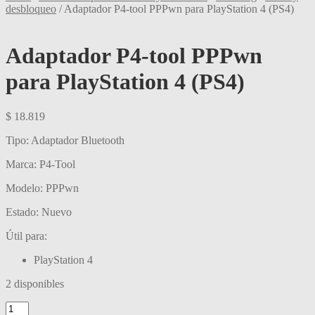
desbloqueo
/
Adaptador P4-tool PPPwn para PlayStation 4 (PS4)
Adaptador P4-tool PPPwn
para PlayStation 4 (PS4)
$
18.819
Tipo: Adaptador Bluetooth
Marca: P4-Tool
Modelo: PPPwn
Estado: Nuevo
Útil para:
PlayStation 4
2 disponibles
Adaptador