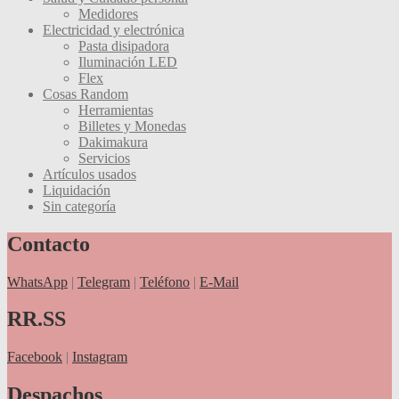
Medidores
Electricidad y electrónica
Pasta disipadora
Iluminación LED
Flex
Cosas Random
Herramientas
Billetes y Monedas
Dakimakura
Servicios
Artículos usados
Liquidación
Sin categoría
Contacto
WhatsApp
|
Telegram
|
Teléfono
|
E-Mail
RR.SS
Facebook
|
Instagram
Despachos