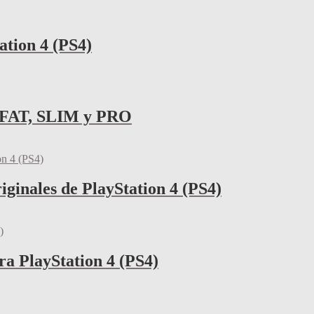
tion 4 (PS4)
) FAT, SLIM y PRO
iginales de PlayStation 4 (PS4)
ra PlayStation 4 (PS4)