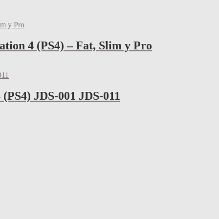
tion 4 (PS4) – Fat, Slim y Pro
4 (PS4) JDS-001 JDS-011