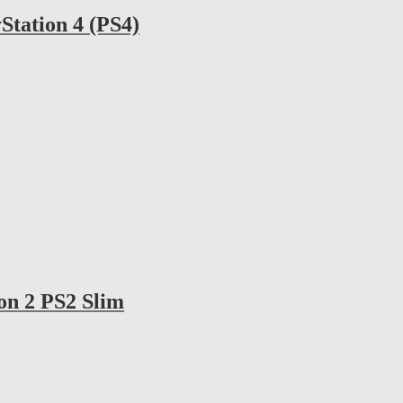
yStation 4 (PS4)
ion 2 PS2 Slim