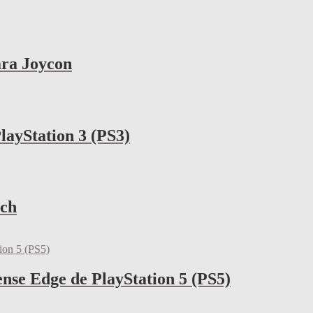
ara Joycon
layStation 3 (PS3)
tch
nse Edge de PlayStation 5 (PS5)