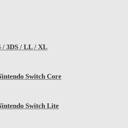
 / 3DS / LL / XL
Nintendo Switch Core
Nintendo Switch Lite