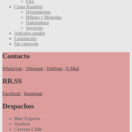
Flex
Cosas Random
Herramientas
Billetes y Monedas
Dakimakura
Servicios
Artículos usados
Liquidación
Sin categoría
Contacto
WhatsApp
|
Telegram
|
Teléfono
|
E-Mail
RR.SS
Facebook
|
Instagram
Despachos
Blue Express
Starken
C
orreos Chile