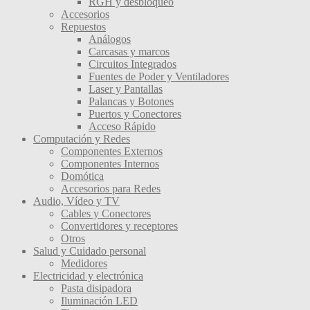
RGH y desbloqueo
Accesorios
Repuestos
Análogos
Carcasas y marcos
Circuitos Integrados
Fuentes de Poder y Ventiladores
Laser y Pantallas
Palancas y Botones
Puertos y Conectores
Acceso Rápido
Computación y Redes
Componentes Externos
Componentes Internos
Domótica
Accesorios para Redes
Audio, Vídeo y TV
Cables y Conectores
Convertidores y receptores
Otros
Salud y Cuidado personal
Medidores
Electricidad y electrónica
Pasta disipadora
Iluminación LED