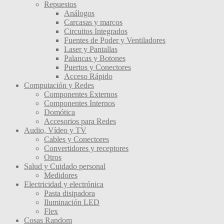
Repuestos
Análogos
Carcasas y marcos
Circuitos Integrados
Fuentes de Poder y Ventiladores
Laser y Pantallas
Palancas y Botones
Puertos y Conectores
Acceso Rápido
Computación y Redes
Componentes Externos
Componentes Internos
Domótica
Accesorios para Redes
Audio, Vídeo y TV
Cables y Conectores
Convertidores y receptores
Otros
Salud y Cuidado personal
Medidores
Electricidad y electrónica
Pasta disipadora
Iluminación LED
Flex
Cosas Random