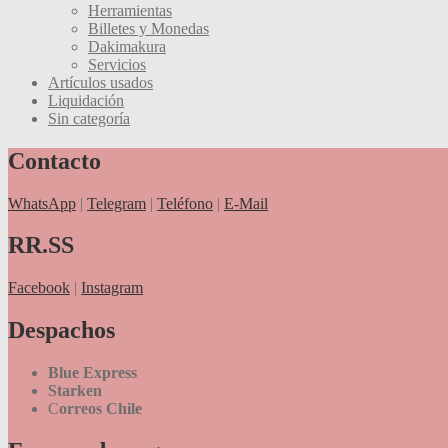
Herramientas
Billetes y Monedas
Dakimakura
Servicios
Artículos usados
Liquidación
Sin categoría
Contacto
WhatsApp
|
Telegram
|
Teléfono
|
E-Mail
RR.SS
Facebook
|
Instagram
Despachos
Blue Express
Starken
C
orreos Chile