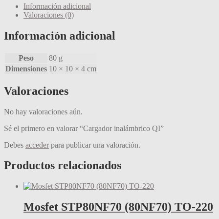
Información adicional
Valoraciones (0)
Información adicional
Peso
80 g
Dimensiones
10 × 10 × 4 cm
Valoraciones
No hay valoraciones aún.
Sé el primero en valorar “Cargador inalámbrico QI”
Debes
acceder
para publicar una valoración.
Productos relacionados
Mosfet STP80NF70 (80NF70) TO-220