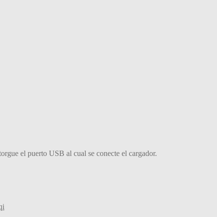
torgue el puerto USB al cual se conecte el cargador.
qi