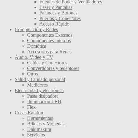
Fuentes de Poder y Ventiladores
Laser y Pantallas
Palancas y Botones
Puertos y Conectores
Acceso Rápido
Computación y Redes
Componentes Externos
Componentes Internos
Domótica
Accesorios para Redes
Audio, Vídeo y TV
Cables y Conectores
Convertidores y receptores
Otros
Salud y Cuidado personal
Medidores
Electricidad y electrónica
Pasta disipadora
Iluminación LED
Flex
Cosas Random
Herramientas
Billetes y Monedas
Dakimakura
Servicios