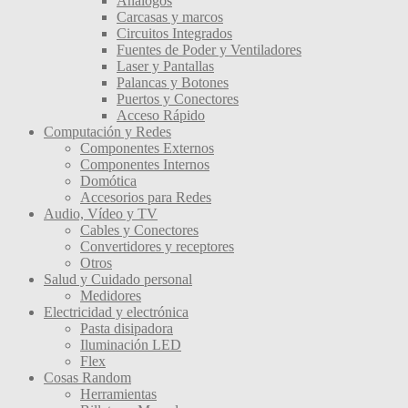
Análogos
Carcasas y marcos
Circuitos Integrados
Fuentes de Poder y Ventiladores
Laser y Pantallas
Palancas y Botones
Puertos y Conectores
Acceso Rápido
Computación y Redes
Componentes Externos
Componentes Internos
Domótica
Accesorios para Redes
Audio, Vídeo y TV
Cables y Conectores
Convertidores y receptores
Otros
Salud y Cuidado personal
Medidores
Electricidad y electrónica
Pasta disipadora
Iluminación LED
Flex
Cosas Random
Herramientas