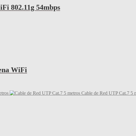
Fi 802.11g 54mbps
ena WiFi
tros
Cable de Red UTP Cat.7 5 