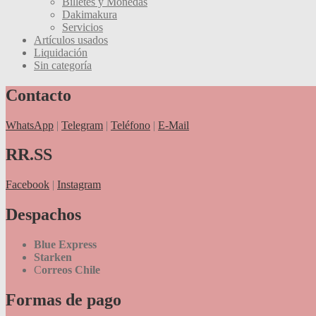
Billetes y Monedas
Dakimakura
Servicios
Artículos usados
Liquidación
Sin categoría
Contacto
WhatsApp
|
Telegram
|
Teléfono
|
E-Mail
RR.SS
Facebook
|
Instagram
Despachos
Blue Express
Starken
C
orreos Chile
Formas de pago