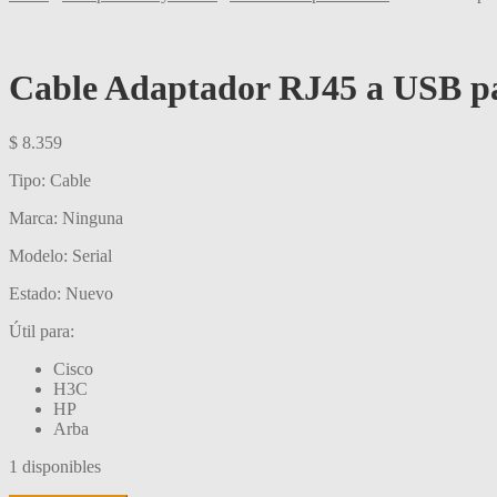
Cable Adaptador RJ45 a USB p
$
8.359
Tipo: Cable
Marca: Ninguna
Modelo: Serial
Estado: Nuevo
Útil para:
Cisco
H3C
HP
Arba
1 disponibles