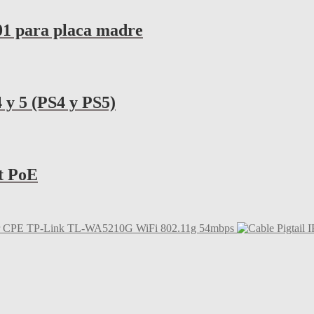
 para placa madre
 y 5 (PS4 y PS5)
t PoE
r CPE TP-Link TL-WA5210G WiFi 802.11g 54mbps