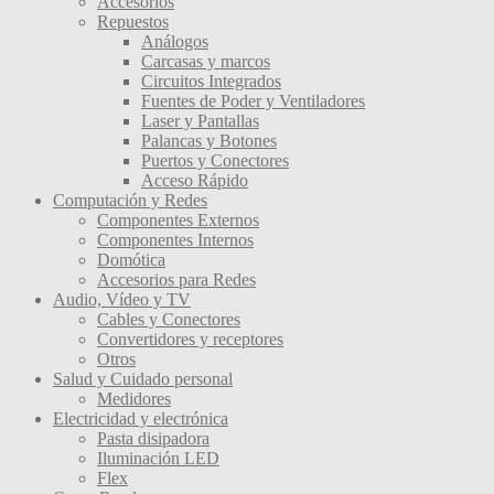
Accesorios
Repuestos
Análogos
Carcasas y marcos
Circuitos Integrados
Fuentes de Poder y Ventiladores
Laser y Pantallas
Palancas y Botones
Puertos y Conectores
Acceso Rápido
Computación y Redes
Componentes Externos
Componentes Internos
Domótica
Accesorios para Redes
Audio, Vídeo y TV
Cables y Conectores
Convertidores y receptores
Otros
Salud y Cuidado personal
Medidores
Electricidad y electrónica
Pasta disipadora
Iluminación LED
Flex