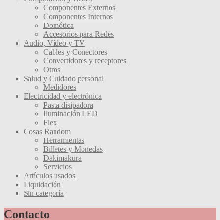
Componentes Externos
Componentes Internos
Domótica
Accesorios para Redes
Audio, Vídeo y TV
Cables y Conectores
Convertidores y receptores
Otros
Salud y Cuidado personal
Medidores
Electricidad y electrónica
Pasta disipadora
Iluminación LED
Flex
Cosas Random
Herramientas
Billetes y Monedas
Dakimakura
Servicios
Artículos usados
Liquidación
Sin categoría
Contacto