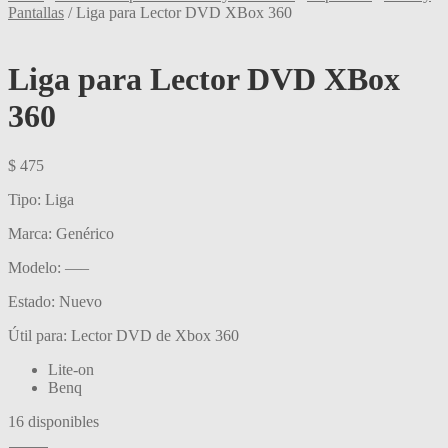
Pantallas
/
Liga para Lector DVD XBox 360
Liga para Lector DVD XBox
360
$
475
Tipo: Liga
Marca: Genérico
Modelo: —–
Estado: Nuevo
Útil para: Lector DVD de Xbox 360
Lite-on
Benq
16 disponibles