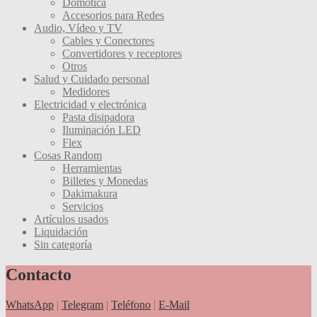
Domótica
Accesorios para Redes
Audio, Vídeo y TV
Cables y Conectores
Convertidores y receptores
Otros
Salud y Cuidado personal
Medidores
Electricidad y electrónica
Pasta disipadora
Iluminación LED
Flex
Cosas Random
Herramientas
Billetes y Monedas
Dakimakura
Servicios
Artículos usados
Liquidación
Sin categoría
Contacto
WhatsApp
|
Telegram
|
Teléfono
|
E-Mail