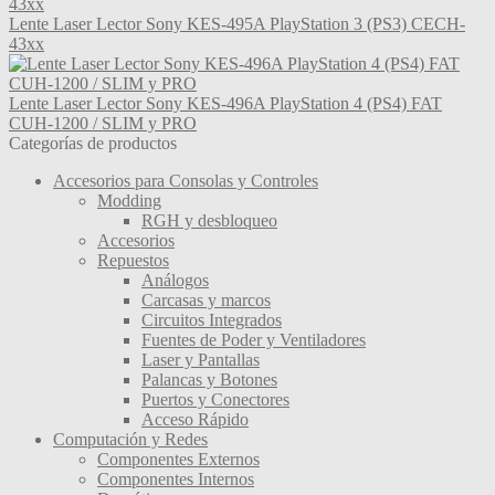
Lente Laser Lector Sony KES-495A PlayStation 3 (PS3) CECH-
43xx
Lente Laser Lector Sony KES-496A PlayStation 4 (PS4) FAT
CUH-1200 / SLIM y PRO
Categorías de productos
Accesorios para Consolas y Controles
Modding
RGH y desbloqueo
Accesorios
Repuestos
Análogos
Carcasas y marcos
Circuitos Integrados
Fuentes de Poder y Ventiladores
Laser y Pantallas
Palancas y Botones
Puertos y Conectores
Acceso Rápido
Computación y Redes
Componentes Externos
Componentes Internos