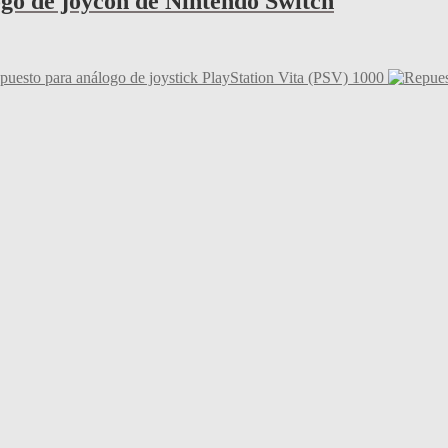
go de joycon de Nintendo Switch
puesto para análogo de joystick PlayStation Vita (PSV) 1000