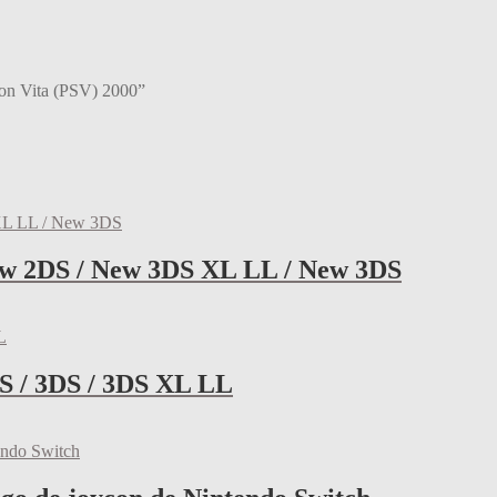
tion Vita (PSV) 2000”
ew 2DS / New 3DS XL LL / New 3DS
S / 3DS / 3DS XL LL