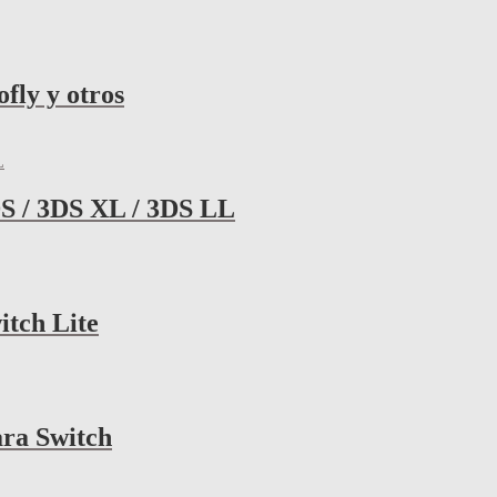
fly y otros
DS / 3DS XL / 3DS LL
itch Lite
ara Switch