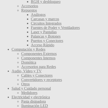
RGH y desbloqueo
Accesorios
Repuestos
Análogos
Carcasas y marcos
Circuitos Integrados
Fuentes de Poder y Ventiladores
Laser y Pantallas
Palancas y Botones
Puertos y Conectores
Acceso Rápido
Computación y Redes
Componentes Externos
Componentes Internos
Domótica
Accesorios para Redes
Audio, Vídeo y TV
Cables y Conectores
Convertidores y receptores
Otros
Salud y Cuidado personal
Medidores
Electricidad y electrónica
Pasta disipadora
Iluminación LED