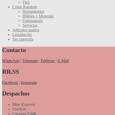
Flex
Cosas Random
Herramientas
Billetes y Monedas
Dakimakura
Servicios
Artículos usados
Liquidación
Sin categoría
Contacto
WhatsApp
|
Telegram
|
Teléfono
|
E-Mail
RR.SS
Facebook
|
Instagram
Despachos
Blue Express
Starken
C
orreos Chile