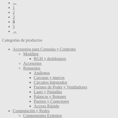
←
1
2
3
4
5
→
Categorías de productos
Accesorios para Consolas y Controles
Modding
RGH y desbloqueo
Accesorios
Repuestos
Análogos
Carcasas y marcos
Circuitos Integrados
Fuentes de Poder y Ventiladores
Laser y Pantallas
Palancas y Botones
Puertos y Conectores
Acceso Rápido
Computación y Redes
Componentes Externos