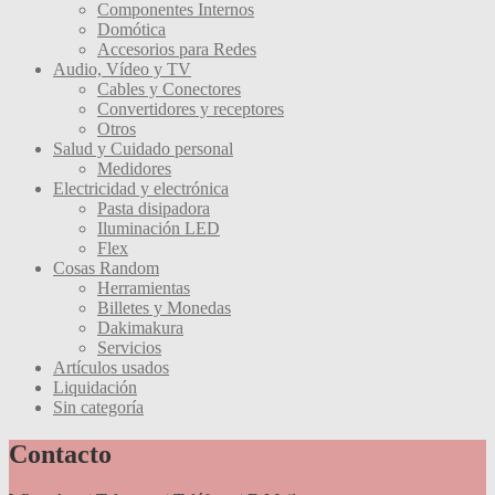
Componentes Internos
Domótica
Accesorios para Redes
Audio, Vídeo y TV
Cables y Conectores
Convertidores y receptores
Otros
Salud y Cuidado personal
Medidores
Electricidad y electrónica
Pasta disipadora
Iluminación LED
Flex
Cosas Random
Herramientas
Billetes y Monedas
Dakimakura
Servicios
Artículos usados
Liquidación
Sin categoría
Contacto