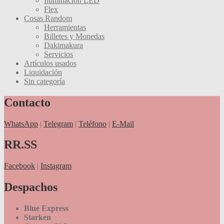
Iluminación LED
Flex
Cosas Random
Herramientas
Billetes y Monedas
Dakimakura
Servicios
Artículos usados
Liquidación
Sin categoría
Contacto
WhatsApp
|
Telegram
|
Teléfono
|
E-Mail
RR.SS
Facebook
|
Instagram
Despachos
Blue Express
Starken