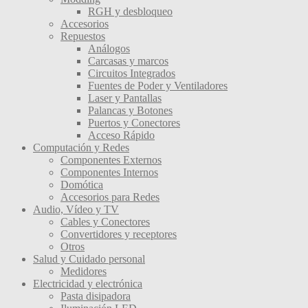
RGH y desbloqueo
Accesorios
Repuestos
Análogos
Carcasas y marcos
Circuitos Integrados
Fuentes de Poder y Ventiladores
Laser y Pantallas
Palancas y Botones
Puertos y Conectores
Acceso Rápido
Computación y Redes
Componentes Externos
Componentes Internos
Domótica
Accesorios para Redes
Audio, Vídeo y TV
Cables y Conectores
Convertidores y receptores
Otros
Salud y Cuidado personal
Medidores
Electricidad y electrónica
Pasta disipadora