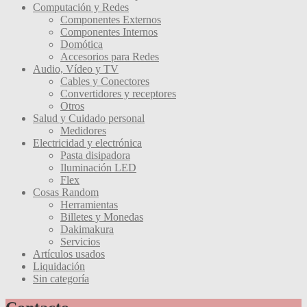
Computación y Redes
Componentes Externos
Componentes Internos
Domótica
Accesorios para Redes
Audio, Vídeo y TV
Cables y Conectores
Convertidores y receptores
Otros
Salud y Cuidado personal
Medidores
Electricidad y electrónica
Pasta disipadora
Iluminación LED
Flex
Cosas Random
Herramientas
Billetes y Monedas
Dakimakura
Servicios
Artículos usados
Liquidación
Sin categoría