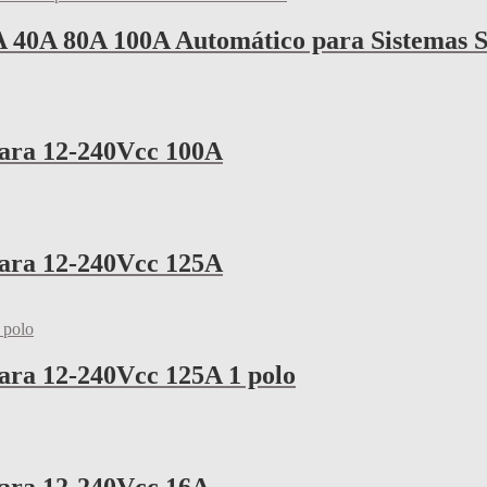
A 40A 80A 100A Automático para Sistemas S
para 12-240Vcc 100A
para 12-240Vcc 125A
ara 12-240Vcc 125A 1 polo
para 12-240Vcc 16A