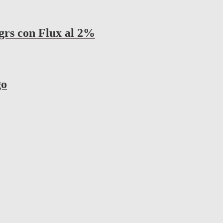
grs con Flux al 2%
go