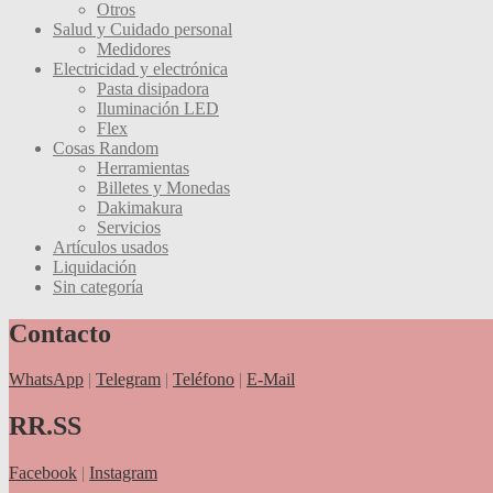
Otros
Salud y Cuidado personal
Medidores
Electricidad y electrónica
Pasta disipadora
Iluminación LED
Flex
Cosas Random
Herramientas
Billetes y Monedas
Dakimakura
Servicios
Artículos usados
Liquidación
Sin categoría
Contacto
WhatsApp
|
Telegram
|
Teléfono
|
E-Mail
RR.SS
Facebook
|
Instagram