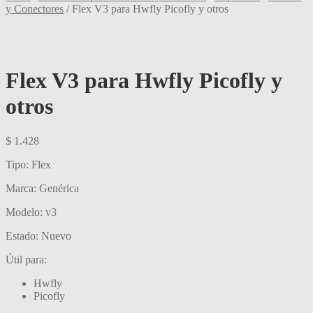
y Conectores
/
Flex V3 para Hwfly Picofly y otros
Flex V3 para Hwfly Picofly y
otros
$
1.428
Tipo: Flex
Marca: Genérica
Modelo: v3
Estado: Nuevo
Útil para:
Hwfly
Picofly